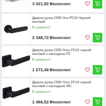
3 021,92
₴/комплект
Дверна ручка CEBI Ova PC24 Чорний
матовий
В наявності
2 348,72
₴/комплект
Дверна ручка CEBI Gren PC24 чорний
матовий з накладкою PZ
В наявності
1 272,48
₴/комплект
Дверна ручка CEBI Gren PC24 чорний
матовий з накладкою WC
В наявності
1 466,52
₴/комплект