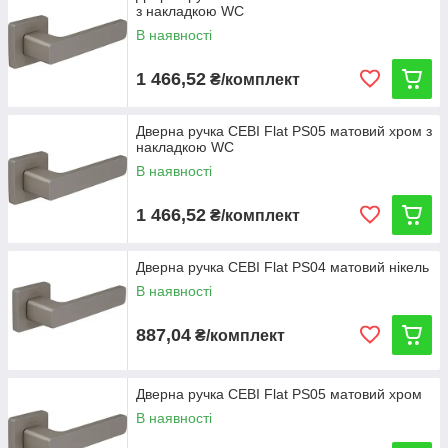
з накладкою WC
В наявності
1 466,52
₴/комплект
Дверна ручка CEBI Flat PS05 матовий хром з
накладкою WC
В наявності
1 466,52
₴/комплект
Дверна ручка CEBI Flat PS04 матовий нікель
В наявності
887,04
₴/комплект
Дверна ручка CEBI Flat PS05 матовий хром
В наявності