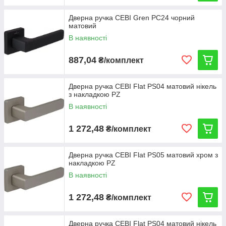
Дверна ручка CEBI Gren PC24 чорний
матовий
В наявності
887,04
₴/комплект
Дверна ручка CEBI Flat PS04 матовий нікель
з накладкою PZ
В наявності
1 272,48
₴/комплект
Дверна ручка CEBI Flat PS05 матовий хром з
накладкою PZ
В наявності
1 272,48
₴/комплект
Дверна ручка CEBI Flat PS04 матовий нікель