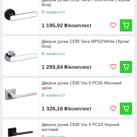
біла)
В наявності
1 195,92
₴/комплект
Дверна ручка CEBI Sera МP02/White (Хром/
біла)
В наявності
1 289,64
₴/комплект
Дверна ручка CEBI Via-S PC05 Матовий
хром
В наявності
1 326,16
₴/комплект
Дверна ручка CEBI Via-S PC24 Чорний
матовий
В наявності