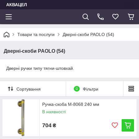
АКВАЦЕЛ
Товари та послуги
Дверні-скоби PAOLO (54)
Дверні-скоби PAOLO (54)
Дверні ручки типу тягни-штовхай.
Сортування
0
Фільтри
Ручка-скоба M-8068 240 мм
В наявності
704
₴