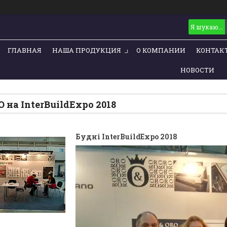
ГЛАВНАЯ
НАША ПРОДУКЦИЯ
О КОМПАНИИ
КОНТАК
НОВОСТИ
 на InterBuildExpo 2018
Будні InterBuildExpo 2018