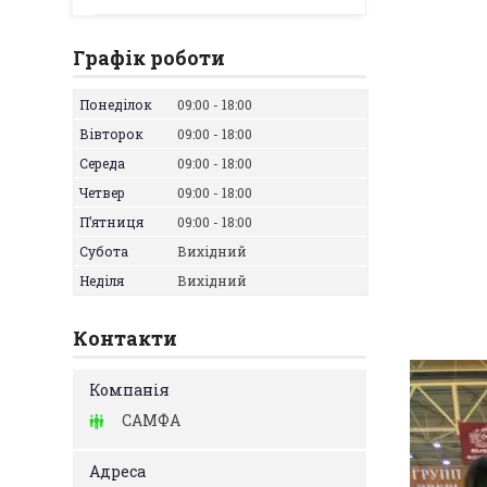
Графік роботи
Понеділок
09:00
18:00
Вівторок
09:00
18:00
Середа
09:00
18:00
Четвер
09:00
18:00
Пʼятниця
09:00
18:00
Субота
Вихідний
Неділя
Вихідний
Контакти
САМФА