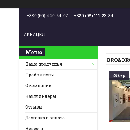
+380 (50) 440-24-07
+380 (98) 111-23-34
АКВАЦЕЛ
ORO&ORO
Наша продукция
Прайс-листы
29 бер.
О компании
Наши дилеры
Отзывы
Доставка и оплата
Новости