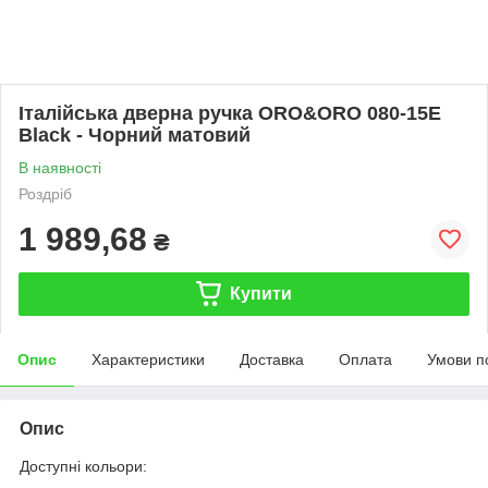
Італійська дверна ручка ORO&ORO 080-15E
Black - Чорний матовий
В наявності
Роздріб
1 989,68
₴
Купити
Опис
Характеристики
Доставка
Оплата
Умови п
Опис
Доступні кольори: