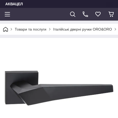
АКВАЦЕЛ
Товари та послуги
Італійські дверні ручки ORO&ORO