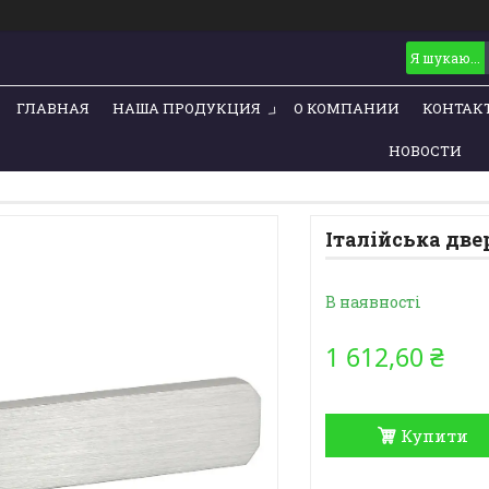
ГЛАВНАЯ
НАША ПРОДУКЦИЯ
О КОМПАНИИ
КОНТАК
НОВОСТИ
Італійська две
В наявності
1 612,60 ₴
Купити