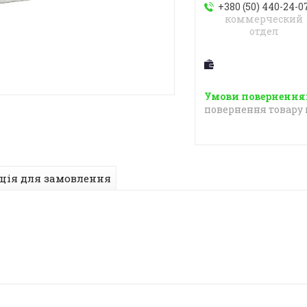
+380 (50) 440-24-0
коммерческий
отдел
повернення товару 
ція для замовлення