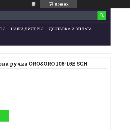
Кошик
ТЫ
НАШИ ДИЛЕРЫ
ДОСТАВКА И ОПЛАТА
рна ручка ORO&ORO 108-15E SCH