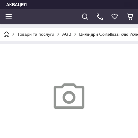
АКВАЦЕЛ
Товари та послуги
AGB
Циліндри Cortellezzi ключ/кл