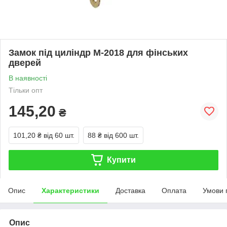
Замок під циліндр М-2018 для фінських
дверей
В наявності
Тільки опт
145,20
₴
101,20 ₴
від 60 шт.
88 ₴
від 600 шт.
Купити
Опис
Характеристики
Доставка
Оплата
Умови 
Опис