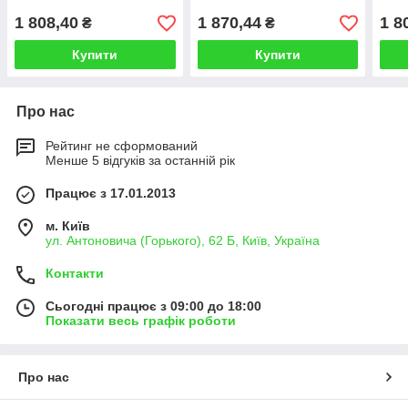
1 808,40
1 870,44
1 8
₴
₴
Купити
Купити
Про нас
Рейтинг не сформований
Менше 5 відгуків за останній рік
Працює з 17.01.2013
м. Київ
ул. Антоновича (Горького), 62 Б, Київ, Україна
Контакти
Сьогодні працює з 09:00 до 18:00
Показати весь графік роботи
Про нас