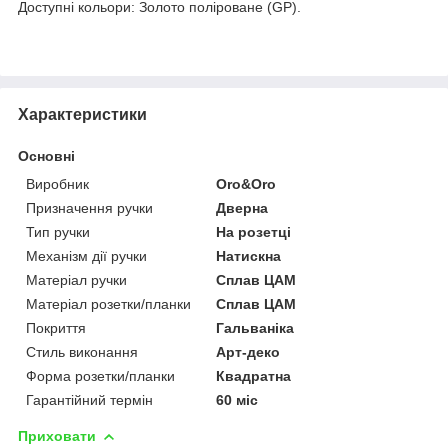
Доступні кольори: Золото поліроване (GP).
Характеристики
Основні
Виробник
Oro&Oro
Призначення ручки
Дверна
Тип ручки
На розетці
Механізм дії ручки
Натискна
Матеріал ручки
Сплав ЦАМ
Матеріал розетки/планки
Сплав ЦАМ
Покриття
Гальваніка
Стиль виконання
Арт-деко
Форма розетки/планки
Квадратна
Гарантійний термін
60 міс
Приховати