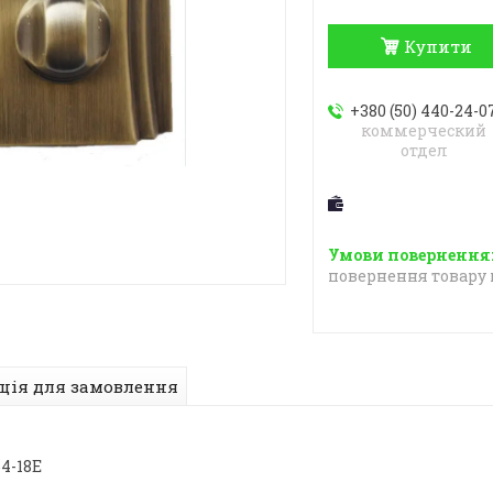
Купити
+380 (50) 440-24-0
коммерческий
отдел
повернення товару 
ція для замовлення
4-18Е