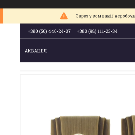
Зараз у компанії неробочи
+380 (50) 440-24-07
+380 (98) 111-23-34
АКВАЦЕЛ