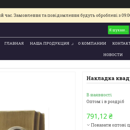
й час. Замовлення та повідомлення будуть оброблені з 09:00
ГЛАВНАЯ
НАША ПРОДУКЦИЯ
О КОМПАНИИ
КОНТАК
НОВОСТИ
Накладка квадр
В наявності
Оптом і в роздріб
791,12 ₴
Показати оптові 