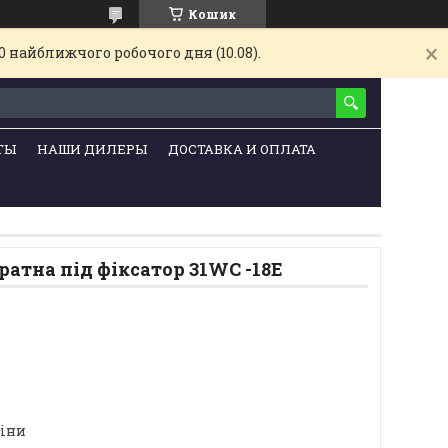
Кошик
 найближчого робочого дня (10.08).
ТЫ
НАШИ ДИЛЕРЫ
ДОСТАВКА И ОПЛАТА
атна під фіксатор 31WC -18Е
ціни