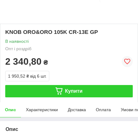
KNOB ORO&ORO 105K CR-13E GP
В наявності
Опт і роздріб
2 340,80
₴
1 950,52 ₴
від 6 шт.
Купити
Опис
Характеристики
Доставка
Оплата
Умови п
Опис