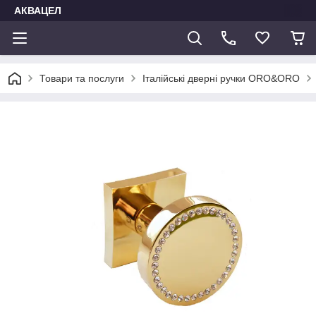
АКВАЦЕЛ
Товари та послуги
Італійські дверні ручки ORO&ORO