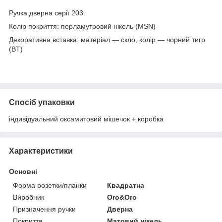
Ручка дверна серії 203.
Колір покриття: перламутровий нікель (MSN)
Декоративна вставка: матеріал — скло, колір — чорний тигр
(BT)
Спосіб упаковки
індивідуальний оксамитовий мішечок + коробка
Характеристики
Основні
Форма розетки/планки
Квадратна
Виробник
Oro&Oro
Призначення ручки
Дверна
Покриття
Матовий нікель