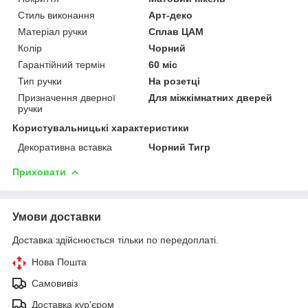
Стиль виконання
Арт-деко
Матеріал ручки
Сплав ЦАМ
Колір
Чорний
Гарантійний термін
60 міс
Тип ручки
На розетці
Призначення дверної
Для міжкімнатних дверей
ручки
Користувальницькі характеристики
Декоративна вставка
Чорний Тигр
Приховати
Умови доставки
Доставка здійснюється тільки по передоплаті.
Нова Пошта
Самовивіз
Доставка кур'єром