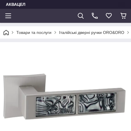
АКВАЦЕЛ
Товари та послуги
Італійські дверні ручки ORO&ORO