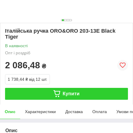
Італійська ручка ORO&ORO 203-13E Black
Tiger
В наявності
Опт і роздріб
2 086,48
₴
1 738,44 ₴
від 12 шт.
Купити
Опис
Характеристики
Доставка
Оплата
Умови п
Опис