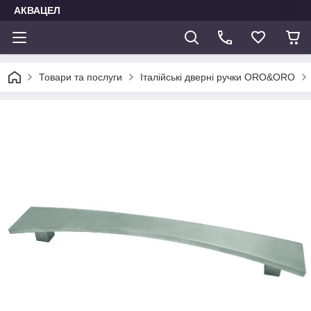
АКВАЦЕЛ
Товари та послуги
Італійські дверні ручки ORO&ORO