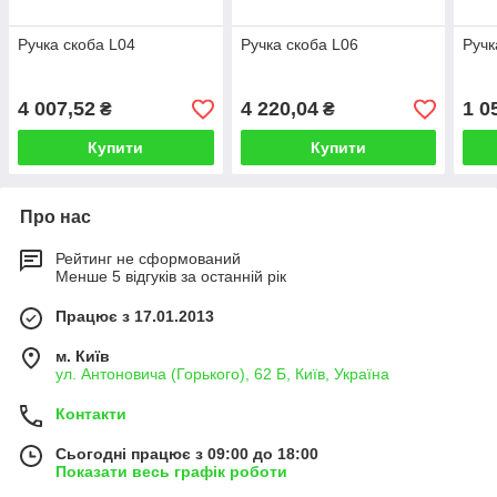
Ручка скоба L04
Ручка скоба L06
Ручк
4 007,52
4 220,04
1 0
₴
₴
Купити
Купити
Про нас
Рейтинг не сформований
Менше 5 відгуків за останній рік
Працює з 17.01.2013
м. Київ
ул. Антоновича (Горького), 62 Б, Київ, Україна
Контакти
Сьогодні працює з 09:00 до 18:00
Показати весь графік роботи