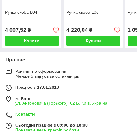
Ручка скоба L04
Ручка скоба L06
Ручк
4 007,52
4 220,04
1 0
₴
₴
Купити
Купити
Про нас
Рейтинг не сформований
Менше 5 відгуків за останній рік
Працює з 17.01.2013
м. Київ
ул. Антоновича (Горького), 62 Б, Київ, Україна
Контакти
Сьогодні працює з 09:00 до 18:00
Показати весь графік роботи