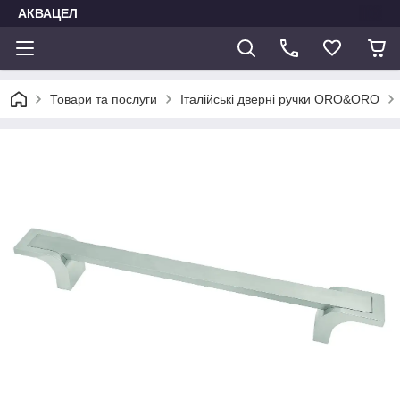
АКВАЦЕЛ
Товари та послуги
Італійські дверні ручки ORO&ORO