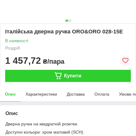
Італійська дверна ручка ORO&ORO 028-15E
В наявності
Роздріб
1 457,72
₴/пара
Купити
Опис
Характеристики
Доставка
Оплата
Умови п
Опис
Дверна ручка на квадратній розетки.
Доступні кольори: хром матовий (SCH).