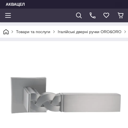
АКВАЦЕЛ
Товари та послуги
Італійські дверні ручки ORO&ORO