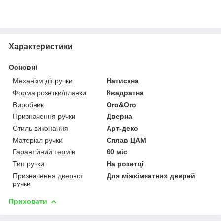
Характеристики
Основні
Механізм дії ручки
Натискна
Форма розетки/планки
Квадратна
Виробник
Oro&Oro
Призначення ручки
Дверна
Стиль виконання
Арт-деко
Матеріал ручки
Сплав ЦАМ
Гарантійний термін
60 міс
Тип ручки
На розетці
Призначення дверної
Для міжкімнатних дверей
ручки
Приховати