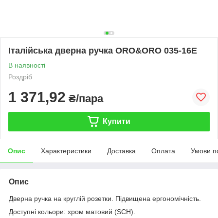
Італійська дверна ручка ORO&ORO 035-16E
В наявності
Роздріб
1 371,92
₴/пара
Купити
Опис
Характеристики
Доставка
Оплата
Умови п
Опис
Дверна ручка на круглій розетки. Підвищена ергономічність.
Доступні кольори: хром матовий (SCH).