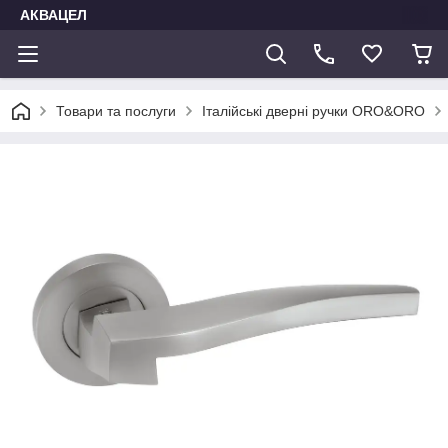
АКВАЦЕЛ
Товари та послуги
Італійські дверні ручки ORO&ORO