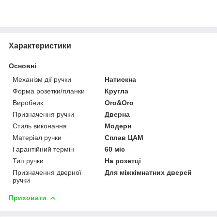
Характеристики
Основні
Механізм дії ручки
Натискна
Форма розетки/планки
Кругла
Виробник
Oro&Oro
Призначення ручки
Дверна
Стиль виконання
Модерн
Матеріал ручки
Сплав ЦАМ
Гарантійний термін
60 міс
Тип ручки
На розетці
Призначення дверної
Для міжкімнатних дверей
ручки
Приховати