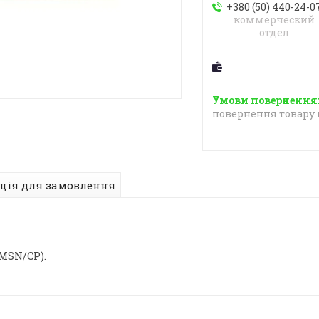
+380 (50) 440-24-0
коммерческий
отдел
повернення товару 
ція для замовлення
MSN/CP).