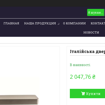
ГЛАВНАЯ
НАША ПРОДУКЦИЯ
О КОМПАНИИ
КОНТАК
НОВОСТИ
Італійська две
В наявності
2 047,76 ₴
Купити