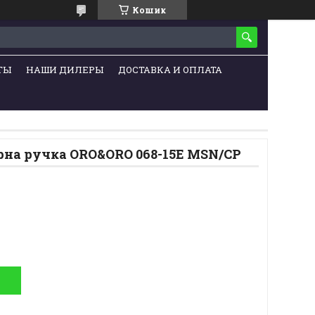
Кошик
ТЫ
НАШИ ДИЛЕРЫ
ДОСТАВКА И ОПЛАТА
рна ручка ORO&ORO 068-15E MSN/CP