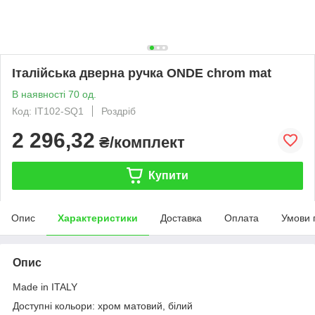
Італійська дверна ручка ONDE chrom mat
В наявності 70 од.
Код: IT102-SQ1
Роздріб
2 296,32
₴/комплект
Купити
Опис
Характеристики
Доставка
Оплата
Умови 
Опис
Made in ITALY
Доступні кольори: хром матовий, білий