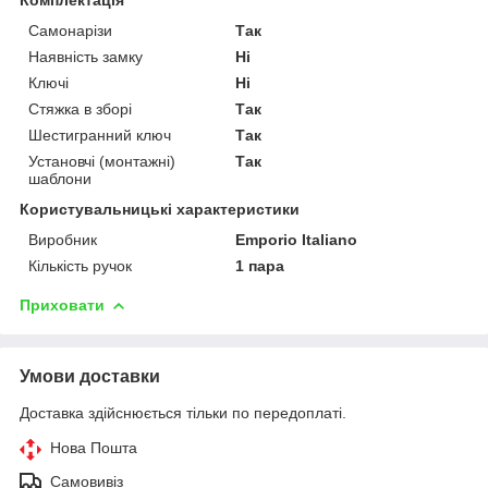
Самонарізи
Так
Наявність замку
Ні
Ключі
Ні
Стяжка в зборі
Так
Шестигранний ключ
Так
Установчі (монтажні)
Так
шаблони
Користувальницькі характеристики
Виробник
Emporio Italiano
Кількість ручок
1 пара
Приховати
Умови доставки
Доставка здійснюється тільки по передоплаті.
Нова Пошта
Самовивіз