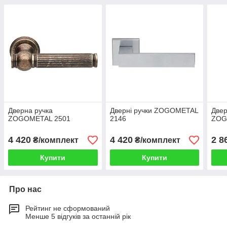
Дверна ручка
Дверні ручки ZOGOMETAL
Двер
ZOGOMETAL 2501
2146
ZOG
4 420
4 420
2 8
₴/комплект
₴/комплект
Купити
Купити
Про нас
Рейтинг не сформований
Менше 5 відгуків за останній рік