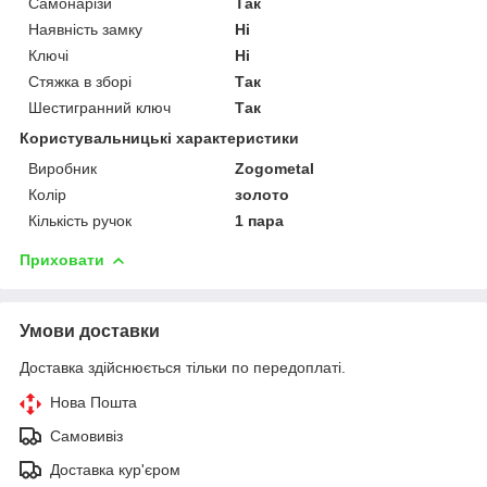
Самонарізи
Так
Наявність замку
Ні
Ключі
Ні
Стяжка в зборі
Так
Шестигранний ключ
Так
Користувальницькі характеристики
Виробник
Zogometal
Колір
золото
Кількість ручок
1 пара
Приховати
Умови доставки
Доставка здійснюється тільки по передоплаті.
Нова Пошта
Самовивіз
Доставка кур'єром