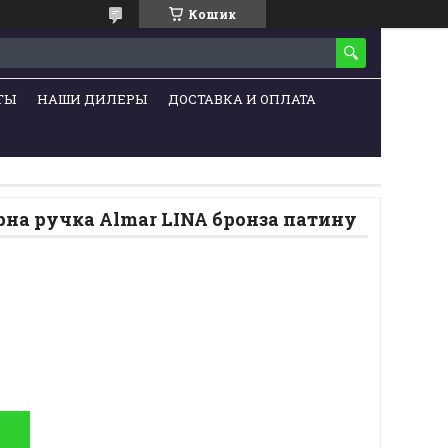
Кошик
ТЫ
НАШИ ДИЛЕРЫ
ДОСТАВКА И ОПЛАТА
рна ручка Almar LINA бронза патину