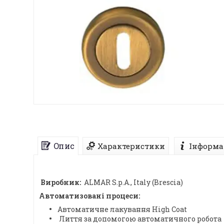
Опис
Характеристики
Інформа
Виробник:
ALMAR S.p.A., Italy (Brescia)
Автоматизовані процеси:
Автоматичне лакування High Coat
Лиття за допомогою автоматичного робота