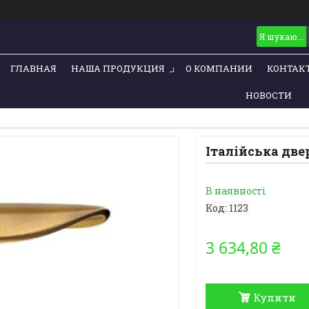
ГЛАВНАЯ
НАША ПРОДУКЦИЯ
О КОМПАНИИ
КОНТАК
НОВОСТИ
Італійська две
В наявності
Код:
1123
3 634,80 ₴
Купити