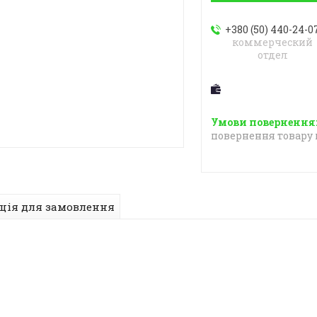
+380 (50) 440-24-0
коммерческий
отдел
повернення товару 
ція для замовлення