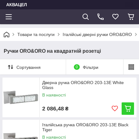
АКВАЦЕЛ
Товари та послуги
Італійські дверні ручки ORO&ORO
Ручки ORO&ORO на квадратній розетці
Сортування
0
Фільтри
Дверна ручка ORO&ORO 203-13E White
Glass
В наявності
2 086,48
₴
Італійська ручка ORO&ORO 203-13E Black
Tiger
В наявності