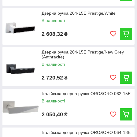
Дверна ручка 204-15E Prestige/White
В наявності
2 608,32
₴
Дверна ручка 204-15E Prestige/New Grey
(Anthracite)
В наявності
2 720,52
₴
Італійська дверна ручка ORO&ORO 062-15E
В наявності
2 050,40
₴
Італійська дверна ручка ORO&ORO 064-18E