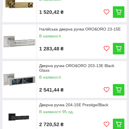
1 520,42
₴
Італійська дверна ручка ORO&ORO 23-15E
В наявності
1 283,48
₴
Дверна ручка ORO&ORO 203-13E Black
Glass
В наявності
2 541,44
₴
Дверна ручка 204-15E Prestige/Black
В наявності 95 од.
2 720,52
₴