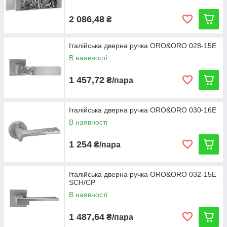
2 086,48
₴
Італійська дверна ручка ORO&ORO 028-15E
В наявності
1 457,72
₴/пара
Італійська дверна ручка ORO&ORO 030-16E
В наявності
1 254
₴/пара
Італійська дверна ручка ORO&ORO 032-15E
SCH/CP
В наявності
1 487,64
₴/пара