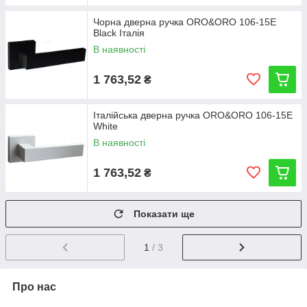
Чорна дверна ручка ORO&ORO 106-15E
Black Італія
В наявності
1 763,52
₴
Італійська дверна ручка ORO&ORO 106-15E
White
В наявності
1 763,52
₴
Показати ще
1
/ 3
Про нас