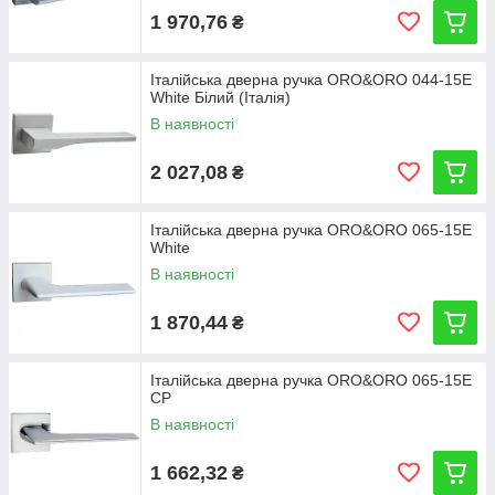
1 970,76
₴
Італійська дверна ручка ORO&ORO 044-15E
White Білий (Італія)
В наявності
2 027,08
₴
Італійська дверна ручка ORO&ORO 065-15E
White
В наявності
1 870,44
₴
Італійська дверна ручка ORO&ORO 065-15E
CP
В наявності
1 662,32
₴